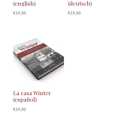
(english)
(deutsch)
€
19,90
€
19,90
La casa Winter
(español)
€
19,90